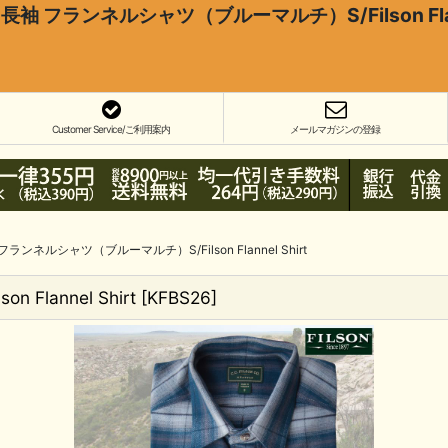
袖 フランネルシャツ（ブルーマルチ）S/Filson Flann
Customer Service/ご利用案内
メールマガジンの登録
ランネルシャツ（ブルーマルチ）S/Filson Flannel Shirt
lannel Shirt
[
KFBS26
]