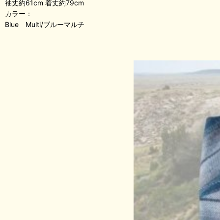
袖丈約61cm 着丈約79cm
カラー：
Blue Multi/ブルーマルチ