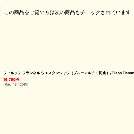
この商品をご覧の方は次の商品もチェックされています
フィルソン フランネル ウエスタンシャツ（ブルーマルチ・長袖 ）/Filson Flannel Wester
16,750
円
(
税込
:
18,425
円
)