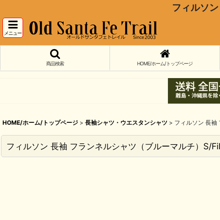
フィルソン 長
メニュー
商品検索
HOME/ホーム/トップページ
HOME/ホーム/トップページ
>
長袖シャツ・ウエスタンシャツ
>
フィルソン 長袖 フ
フィルソン 長袖 フランネルシャツ（ブルーマルチ）S/Filson F