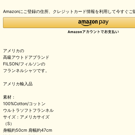
Amazonにご登録の住所、クレジットカード情報を利用して今すぐご
アメリカの
高級アウトドアブランド
FILSON/フィルソンの
フランネルシャツです。
アメリカ輸入品
素材：
100%Cotton/コットン
ウルトラソフトフランネル
サイズ：アメリカサイズ
（S）
身幅約50cm 肩幅約47cm