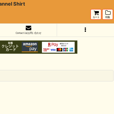
el Shirt
カート
特集
Contact Us/お問い合わせ