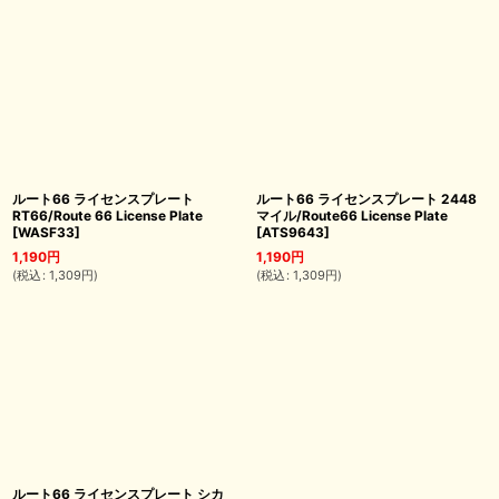
ルート66 ライセンスプレート
ルート66 ライセンスプレート 2448
RT66/Route 66 License Plate
マイル/Route66 License Plate
[
WASF33
]
[
ATS9643
]
1,190
円
1,190
円
(
税込
:
1,309
円
)
(
税込
:
1,309
円
)
ルート66 ライセンスプレート シカ