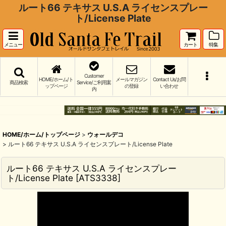
ルート66 テキサス U.S.A ライセンスプレー
ト/License Plate
メニュー
カート
特集
Customer
HOME/ホーム/ト
メールマガジン
Contact Us/お問
商品検索
Service/ご利用案
ップページ
の登録
い合わせ
内
HOME/ホーム/トップページ
>
ウォールデコ
>
ルート66 テキサス U.S.A ライセンスプレート/License Plate
ルート66 テキサス U.S.A ライセンスプレー
ト/License Plate
[
ATS3338
]