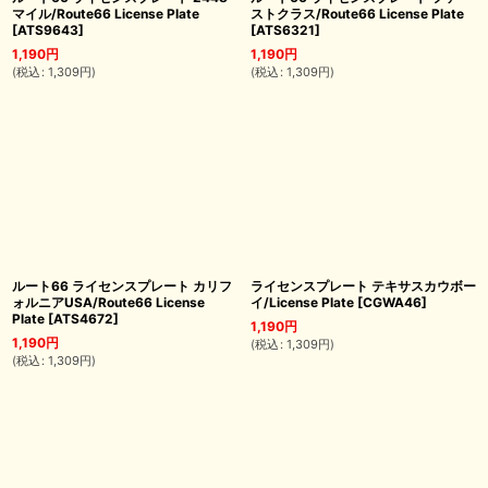
マイル/Route66 License Plate
ストクラス/Route66 License Plate
[
ATS9643
]
[
ATS6321
]
1,190
円
1,190
円
(
税込
:
1,309
円
)
(
税込
:
1,309
円
)
ルート66 ライセンスプレート カリフ
ライセンスプレート テキサスカウボー
ォルニアUSA/Route66 License
イ/License Plate
[
CGWA46
]
Plate
[
ATS4672
]
1,190
円
1,190
円
(
税込
:
1,309
円
)
(
税込
:
1,309
円
)