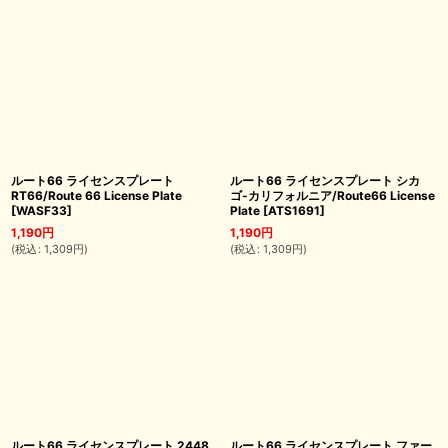
ルート66 ライセンスプレート
ルート66 ライセンスプレート シカ
RT66/Route 66 License Plate
ゴ-カリフォルニア/Route66 License
[
WASF33
]
Plate
[
ATS1691
]
1,190
円
1,190
円
(
税込
:
1,309
円
)
(
税込
:
1,309
円
)
ルート66 ライセンスプレート 2448
ルート66 ライセンスプレート ファー