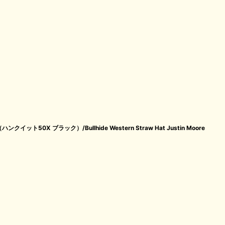
50X ブラック）/Bullhide Western Straw Hat Justin Moore