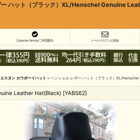
ハット（ブラック）XL/Henschel Genuine Leather
Customer Service/ご利用案内
メールマガジンの登録
エスタン カウボーイハット
>
ヘンシェル レザー ハット（ブラック）XL/Henschel Genuin
Leather Hat(Black)
[
YABS62
]