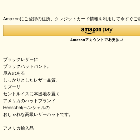
Amazonにご登録の住所、クレジットカード情報を利用して今すぐご
ブラックレザーに
ブラックハットバンド。
厚みのある
しっかりとしたレザー品質。
ミズーリ
セントルイスに本拠地を置く
アメリカのハットブランド
Henschel/ヘンシェルの
おしゃれな高級レザーハットです。
アメリカ輸入品