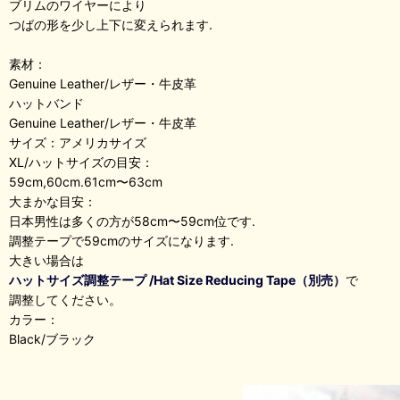
ブリムのワイヤーにより
つばの形を少し上下に変えられます.
素材：
Genuine Leather/レザー・牛皮革
ハットバンド
Genuine Leather/レザー・牛皮革
サイズ：アメリカサイズ
XL/ハットサイズの目安：
59cm,60cm.61cm〜63cm
大まかな目安：
日本男性は多くの方が58cm〜59cm位です.
調整テープで59cmのサイズになります.
大きい場合は
ハットサイズ調整テープ /Hat Size Reducing Tape（別売）
で
調整してください。
カラー：
Black/ブラック