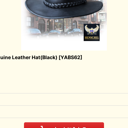
Leather Hat(Black)
[
YABS62
]