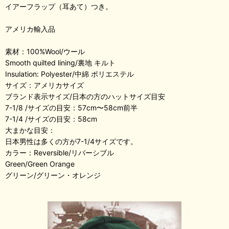
イアーフラップ（耳あて）つき。
アメリカ輸入品
素材：100%Wool/ウール
Smooth quilted lining/裏地 キルト
Insulation: Polyester/中綿 ポリエステル
サイズ：アメリカサイズ
ブランド表示サイズ/日本の方のハットサイズ目安
7-1/8 /サイズの目安：57cm〜58cm前半
7-1/4 /サイズの目安：58cm
大まかな目安：
日本男性は多くの方が7-1/4サイズです。
カラー：Reversible/リバーシブル
Green/Green Orange
グリーン/グリーン・オレンジ