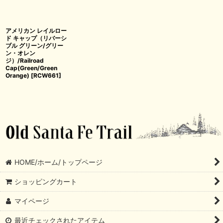
アメリカン レイルロー
ド キャップ（リバーシ
ブル グリーン/グリー
ン・オレン
ジ）/Railroad
Cap(Green/Green
Orange)
[
RCW661
]
HOME/ホーム/トップページ
ショッピングカート
マイページ
最近チェックされたアイテム