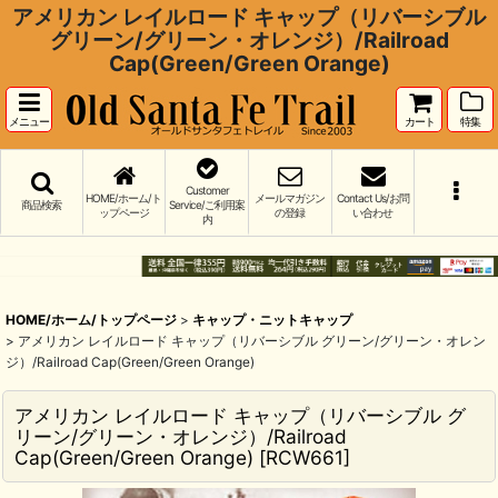
アメリカン レイルロード キャップ（リバーシブル
グリーン/グリーン・オレンジ）/Railroad
Cap(Green/Green Orange)
メニュー
カート
特集
Customer
HOME/ホーム/ト
メールマガジン
Contact Us/お問
商品検索
Service/ご利用案
ップページ
の登録
い合わせ
内
HOME/ホーム/トップページ
>
キャップ・ニットキャップ
>
アメリカン レイルロード キャップ（リバーシブル グリーン/グリーン・オレン
ジ）/Railroad Cap(Green/Green Orange)
アメリカン レイルロード キャップ（リバーシブル グ
リーン/グリーン・オレンジ）/Railroad
Cap(Green/Green Orange)
[
RCW661
]