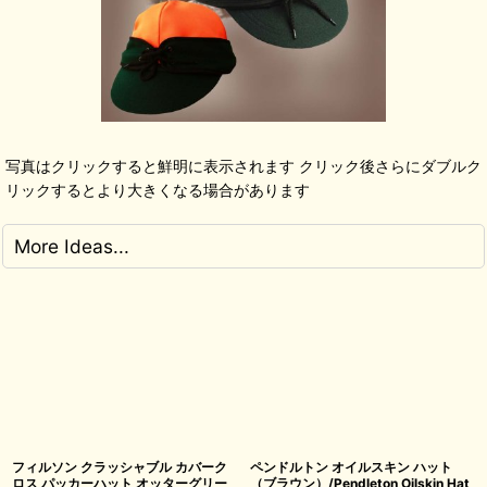
写真はクリックすると鮮明に表示されます クリック後さらにダブルク
リックするとより大きくなる場合があります
More Ideas...
フィルソン クラッシャブル カバーク
ペンドルトン オイルスキン ハット
ロス パッカーハット オッターグリー
（ブラウン）/Pendleton Oilskin Hat