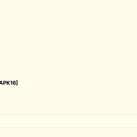
APK16
]