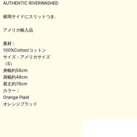
AUTHENTIC RIVERWASHED
裾両サイドにスリットつき.
アメリカ輸入品
素材：
100%Cotton/コットン
サイズ：アメリカサイズ
（S）
身幅約56cm
肩幅約49cm
着丈約76cm
カラー：
Orange Plaid
オレンジプラッド