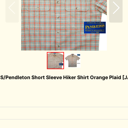
n Short Sleeve Hiker Shirt Orange Plaid
[
J