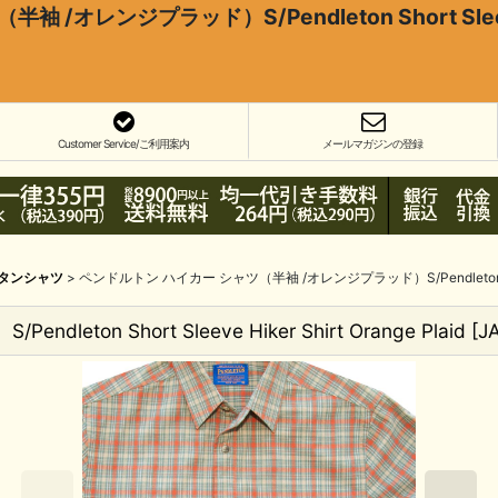
オレンジプラッド）S/Pendleton Short Sleeve Hik
Customer Service/ご利用案内
メールマガジンの登録
タンシャツ
>
ペンドルトン ハイカー シャツ（半袖 /オレンジプラッド）S/Pendleton Short Sl
n Short Sleeve Hiker Shirt Orange Plaid
[
J