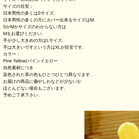
サイズの目安：
日本男性の多くはSサイズ.
日本男性の多くの方にカバー出来るサイズはM.
SかMかサイズのわからない方は
Mをお選びください.
手が少し大きめの方はLサイズ.
手は大きいですという方はXLが目安です.
カラー：
Pine Yellow/パインイエロー
自然素材につき
染色された革の色もひとつひとつ異なります.
お届けの商品に傷やしわなどが少ないか
ほとんどない場合もございます.
予めご了承下さい.