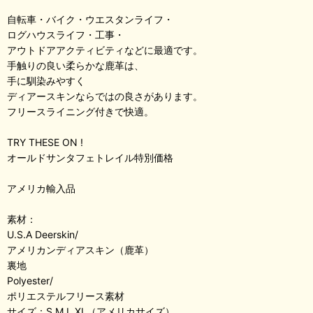
自転車・バイク・ウエスタンライフ・
ログハウスライフ・工事・
アウトドアアクティビティなどに最適です。
手触りの良い柔らかな鹿革は、
手に馴染みやすく
ディアースキンならではの良さがあります。
フリースライニング付きで快適。
TRY THESE ON !
オールドサンタフェトレイル特別価格
アメリカ輸入品
素材：
U.S.A Deerskin/
アメリカンディアスキン（鹿革）
裏地
Polyester/
ポリエステルフリース素材
サイズ：S,M,L,XL（アメリカサイズ）