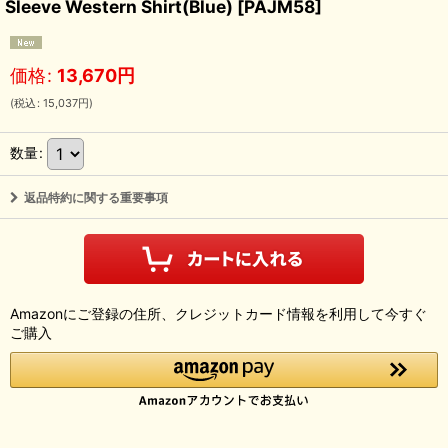
Sleeve Western Shirt(Blue)
[
PAJM58
]
価格
:
13,670
円
(
税込
:
15,037
円
)
数量
:
返品特約に関する重要事項
Amazonにご登録の住所、クレジットカード情報を利用して今すぐ
ご購入