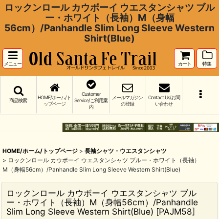
ロックンロール カウボーイ ウエスタンシャツ ブル
ー・ホワイト（長袖）M（身幅
56cm）/Panhandle Slim Long Sleeve Western
Shirt(Blue)
メニュー
カート
特集
Customer
HOME/ホーム/ト
メールマガジン
Contact Us/お問
商品検索
Service/ご利用案
ップページ
の登録
い合わせ
内
HOME/ホーム/トップページ
>
長袖シャツ・ウエスタンシャツ
>
ロックンロール カウボーイ ウエスタンシャツ ブルー・ホワイト（長袖）
M（身幅56cm）/Panhandle Slim Long Sleeve Western Shirt(Blue)
ロックンロール カウボーイ ウエスタンシャツ ブル
ー・ホワイト（長袖）M（身幅56cm）/Panhandle
Slim Long Sleeve Western Shirt(Blue)
[
PAJM58
]