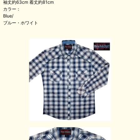
袖丈約63cm 着丈約81cm
カラー：
Blue/
ブルー・ホワイト