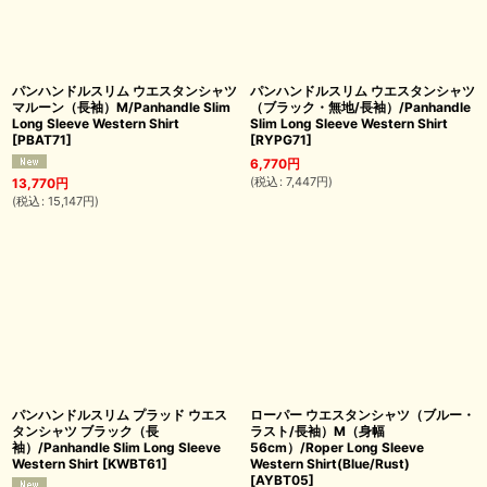
パンハンドルスリム ウエスタンシャツ
パンハンドルスリム ウエスタンシャツ
マルーン（長袖）M/Panhandle Slim
（ブラック・無地/長袖）/Panhandle
Long Sleeve Western Shirt
Slim Long Sleeve Western Shirt
[
PBAT71
]
[
RYPG71
]
6,770
円
(
税込
:
7,447
円
)
13,770
円
(
税込
:
15,147
円
)
パンハンドルスリム プラッド ウエス
ローパー ウエスタンシャツ（ブルー・
タンシャツ ブラック（長
ラスト/長袖）M（身幅
袖）/Panhandle Slim Long Sleeve
56cm）/Roper Long Sleeve
Western Shirt
[
KWBT61
]
Western Shirt(Blue/Rust)
[
AYBT05
]